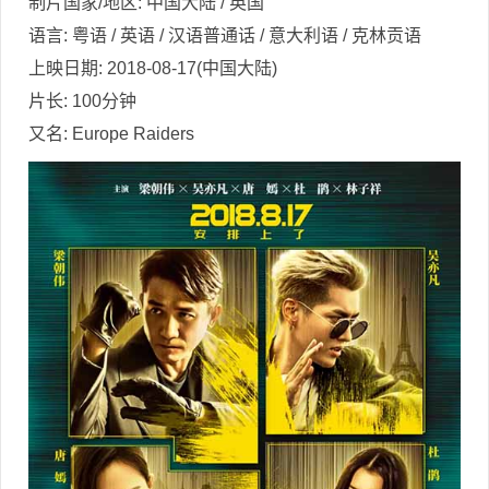
制片国家/地区: 中国大陆 / 英国
语言: 粤语 / 英语 / 汉语普通话 / 意大利语 / 克林贡语
上映日期: 2018-08-17(中国大陆)
片长: 100分钟
又名: Europe Raiders