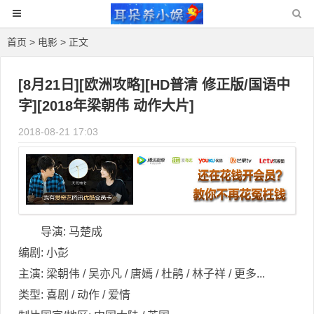
首页
>
电影
> 正文
[8月21日][欧洲攻略][HD普清 修正版/国语中
字][2018年梁朝伟 动作大片]
2018-08-21 17:03
导演: 马楚成
编剧: 小彭
主演: 梁朝伟 / 吴亦凡 / 唐嫣 / 杜鹃 / 林子祥 / 更多...
类型: 喜剧 / 动作 / 爱情